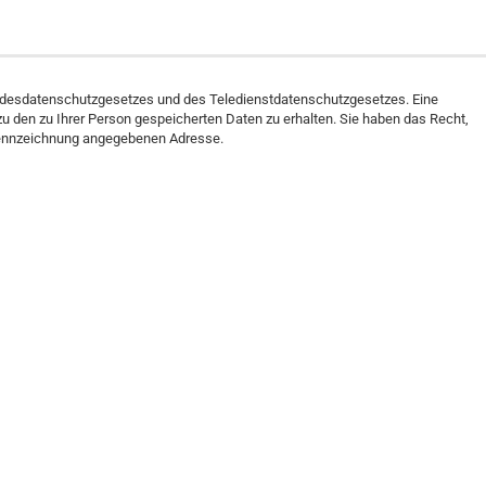
ndesdatenschutzgesetzes und des Teledienstdatenschutzgesetzes. Eine
 zu den zu Ihrer Person gespeicherten Daten zu erhalten. Sie haben das Recht,
terkennzeichnung angegebenen Adresse.