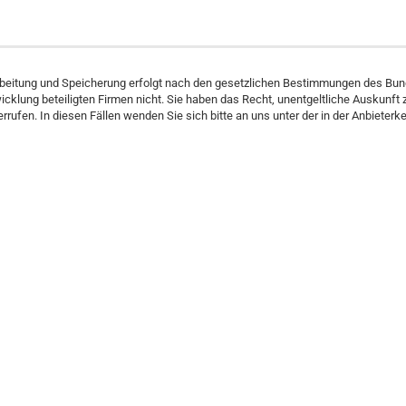
rbeitung und Speicherung erfolgt nach den gesetzlichen Bestimmungen des Bu
wicklung beteiligten Firmen nicht. Sie haben das Recht, unentgeltliche Auskunft
iderrufen. In diesen Fällen wenden Sie sich bitte an uns unter der in der Anbie